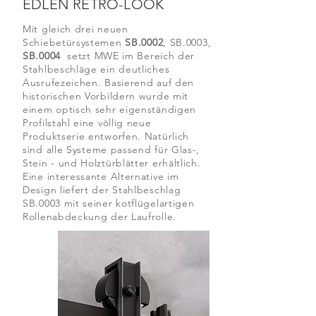
EDLEN
RETRO-LOOK
Mit gleich drei neuen
Schiebetürsystemen
SB.0002
, SB.0003,
SB.0004
setzt MWE im Bereich der
Stahlbeschläge ein deutliches
Ausrufezeichen. Basierend auf den
historischen Vorbildern wurde mit
einem optisch sehr eigenständigen
Profilstahl eine völlig neue
Produktserie entworfen. Natürlich
sind alle Systeme passend für Glas-,
Stein - und Holztürblätter erhältlich.
Eine interessante Alternative im
Design liefert der Stahlbeschlag
SB.0003 mit seiner kotflügelartigen
Rollenabdeckung der Laufrolle.