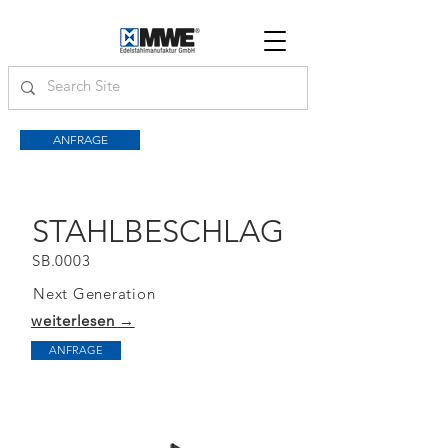
ANFRAGE
STAHLBESCHLAG
SB.0003
Next Generation
weiterlesen →
ANFRAGE