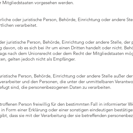
r Mitgliedstaaten vorgesehen werden.
türliche oder juristische Person, Behörde, Einrichtung oder andere S
lichen verarbeitet.
der juristische Person, Behörde, Einrichtung oder andere Stelle, d
 davon, ob es sich bei ihr um einen Dritten handelt oder nicht. Be
ags nach dem Unionsrecht oder dem Recht der Mitgliedstaaten mög
n, gelten jedoch nicht als Empfänger.
 juristische Person, Behörde, Einrichtung oder andere Stelle außer d
verarbeiter und den Personen, die unter der unmittelbaren Verantwo
befugt sind, die personenbezogenen Daten zu verarbeiten.
troffenen Person freiwillig für den bestimmten Fall in informierter 
 Form einer Erklärung oder einer sonstigen eindeutigen bestätige
 gibt, dass sie mit der Verarbeitung der sie betreffenden personenb