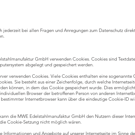
ch jederzeit bei allen Fragen und Anregungen zum Datenschutz direk
en.
elstahlmanufaktur GmbH verwenden Cookies. Cookies sind Textdate
putersystem abgelegt und gespeichert werden.
Server verwenden Cookies. Viele Cookies enthalten eine sogenannte 
okies. Sie besteht aus einer Zeichenfolge, durch welche Internetse
rden können, in dem das Cookie gespeichert wurde. Dies ermöglich
 individuellen Browser der betroffenen Person von anderen Internet
n bestimmter Internetbrowser kann über die eindeutige Cookie-ID wie
kann die MWE Edelstahlmanufaktur GmbH den Nutzern dieser Interne
e die Cookie-Setzung nicht möglich wären.
ie Informationen und Angebote auf unserer Internetseite im Sinne de