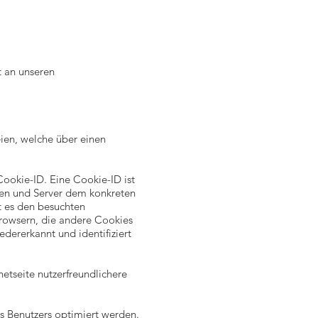
t an unseren
ien, welche über einen
Cookie-ID. Eine Cookie-ID ist
iten und Server dem konkreten
t es den besuchten
browsern, die andere Cookies
dererkannt und identifiziert
tseite nutzerfreundlichere
s Benutzers optimiert werden.