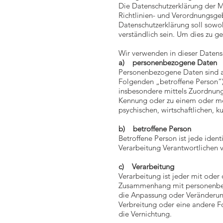
Die Datenschutzerklärung der M
Richtlinien- und Verordnungsg
Datenschutzerklärung soll sowoh
verständlich sein. Um dies zu g
Wir verwenden in dieser Datens
a) personenbezogene Daten
Personenbezogene Daten sind alle
Folgenden „betroffene Person“) b
insbesondere mittels Zuordnung
Kennung oder zu einem oder me
psychischen, wirtschaftlichen, ku
b) betroffene Person
Betroffene Person ist jede iden
Verarbeitung Verantwortlichen 
c) Verarbeitung
Verarbeitung ist jeder mit oder
Zusammenhang mit personenbezo
die Anpassung oder Veränderung
Verbreitung oder eine andere F
die Vernichtung.