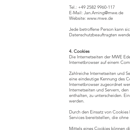
Tel.: +49 2582 9960-117
E-Mail:
Jan.Arning@mwe.de
Website:
www.mwe.de
Jede betroffene Person kann si
Datenschutzbeauftragten wend
4. Cookies
Die Internetseiten der MWE Ed
Internetbrowser auf einem Com
Zahlreiche Internetseiten und 
eine eindeutige Kennung des Co
Internetbrowser zugeordnet we
Internetseiten und Servern, den
enthalten, zu unterscheiden. Ei
werden.
Durch den Einsatz von Cookies 
Services bereitstellen, die ohn
Mittels eines Cookies können d