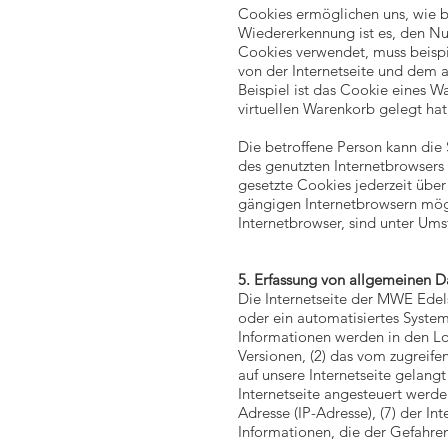
Cookies ermöglichen uns, wie be
Wiedererkennung ist es, den Nut
Cookies verwendet, muss beispi
von der Internetseite und dem
Beispiel ist das Cookie eines W
virtuellen Warenkorb gelegt hat
Die betroffene Person kann die 
des genutzten Internetbrowsers
gesetzte Cookies jederzeit übe
gängigen Internetbrowsern mögl
Internetbrowser, sind unter Ums
5. Erfassung von allgemeinen D
Die Internetseite der MWE Edel
oder ein automatisiertes Syste
Informationen werden in den Lo
Versionen, (2) das vom zugreife
auf unsere Internetseite gelang
Internetseite angesteuert werden
Adresse (IP-Adresse), (7) der I
Informationen, die der Gefahre