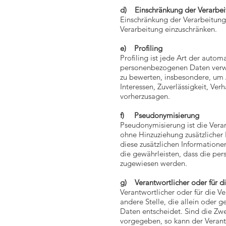
d) Einschränkung der Verarbe
Einschränkung der Verarbeitung
Verarbeitung einzuschränken.
e) Profiling
Profiling ist jede Art der auto
personenbezogenen Daten verwen
zu bewerten, insbesondere, um A
Interessen, Zuverlässigkeit, Ver
vorherzusagen.
f) Pseudonymisierung
Pseudonymisierung ist die Ver
ohne Hinzuziehung zusätzlicher
diese zusätzlichen Information
die gewährleisten, dass die per
zugewiesen werden.
g) Verantwortlicher oder für di
Verantwortlicher oder für die Ve
andere Stelle, die allein oder
Daten entscheidet. Sind die Zw
vorgegeben, so kann der Veran