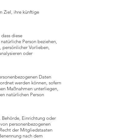
Ziel, ihre künftige
 dass diese
natürliche Person beziehen,
, persönlicher Vorlieben,
 analysieren oder
 personenbezogenen Daten
geordnet werden können, sofern
chen Maßnahmen unterliegen,
ren natürlichen Person
n, Behörde, Einrichtung oder
ng von personenbezogenen
Recht der Mitgliedstaaten
r Benennung nach dem