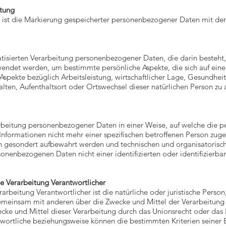
itung
 ist die Markierung gespeicherter personenbezogener Daten mit dem 
matisierten Verarbeitung personenbezogener Daten, die darin besteht,
det werden, um bestimmte persönliche Aspekte, die sich auf eine 
spekte bezüglich Arbeitsleistung, wirtschaftlicher Lage, Gesundheit
halten, Aufenthaltsort oder Ortswechsel dieser natürlichen Person zu
arbeitung personenbezogener Daten in einer Weise, auf welche die
 Informationen nicht mehr einer spezifischen betroffenen Person zu
en gesondert aufbewahrt werden und technischen und organisatoris
sonenbezogenen Daten nicht einer identifizierten oder identifizierba
e Verarbeitung Verantwortlicher
rarbeitung Verantwortlicher ist die natürliche oder juristische Perso
 gemeinsam mit anderen über die Zwecke und Mittel der Verarbeitu
ecke und Mittel dieser Verarbeitung durch das Unionsrecht oder das 
twortliche beziehungsweise können die bestimmten Kriterien seine