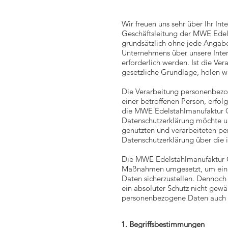
Wir freuen uns sehr über Ihr In
Geschäftsleitung der MWE Edel
grundsätzlich ohne jede Angab
Unternehmens über unsere Inte
erforderlich werden. Ist die Ve
gesetzliche Grundlage, holen wi
Die Verarbeitung personenbezo
einer betroffenen Person, erfo
die MWE Edelstahlmanufaktur G
Datenschutzerklärung möchte u
genutzten und verarbeiteten pe
Datenschutzerklärung über die 
Die MWE Edelstahlmanufaktur Gm
Maßnahmen umgesetzt, um einen
Daten sicherzustellen. Dennoch
ein absoluter Schutz nicht gewä
personenbezogene Daten auch au
1. Begriffsbestimmungen