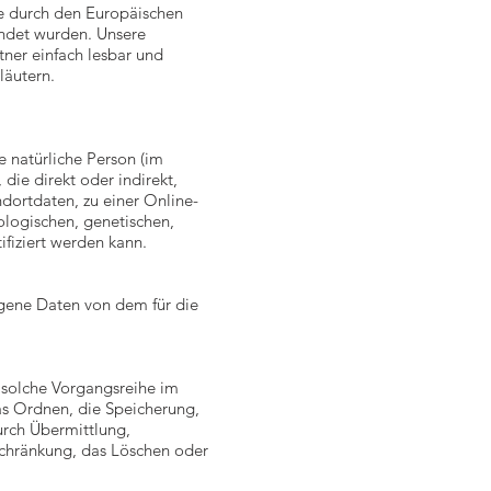
e durch den Europäischen
ndet wurden. Unsere
tner einfach lesbar und
läutern.
e natürliche Person (im
die direkt oder indirekt,
ortdaten, zu einer Online-
logischen, genetischen,
tifiziert werden kann.
zogene Daten von dem für die
e solche Vorgangsreihe im
s Ordnen, die Speicherung,
rch Übermittlung,
schränkung, das Löschen oder