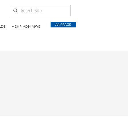
ANFRAGE
ADS
MEHR VON MWE