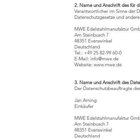
2. Name und Anschrift des für d
Verantwortlicher im Sinne der 
Datenschutzgesetze und anderer
MWE Edelstahlmanufaktur Gm
Am Steinbusch 7
48351 Everswinkel
Deutschland
Tel.: +49 25 82-99 60-0
E-Mail:
info@mwe.de
Website:
www.mwe.de
3. Name und Anschrift des Date
Der Datenschutzbeauftragte des 
Jan Arning
Einkäufer
MWE Edelstahlmanufaktur Gm
Am Steinbusch 7
48351 Everswinkel
Deutschland