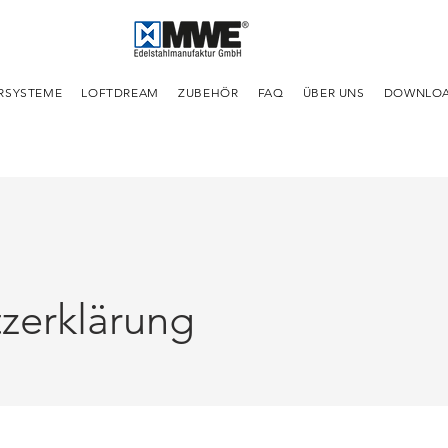
RSYSTEME
LOFTDREAM
ZUBEHÖR
FAQ
ÜBER UNS
DOWNLO
zerklärung