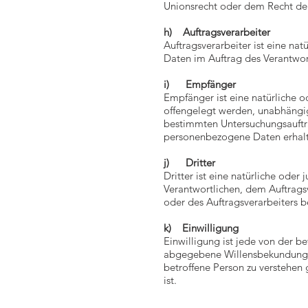
Unionsrecht oder dem Recht de
h) Auftragsverarbeiter
Auftragsverarbeiter ist eine na
Daten im Auftrag des Verantwort
i) Empfänger
Empfänger ist eine natürliche o
offengelegt werden, unabhängig
bestimmten Untersuchungsauftr
personenbezogene Daten erhalte
j) Dritter
Dritter ist eine natürliche oder
Verantwortlichen, dem Auftrags
oder des Auftragsverarbeiters 
k) Einwilligung
Einwilligung ist jede von der be
abgegebene Willensbekundung in
betroffene Person zu verstehen
ist.