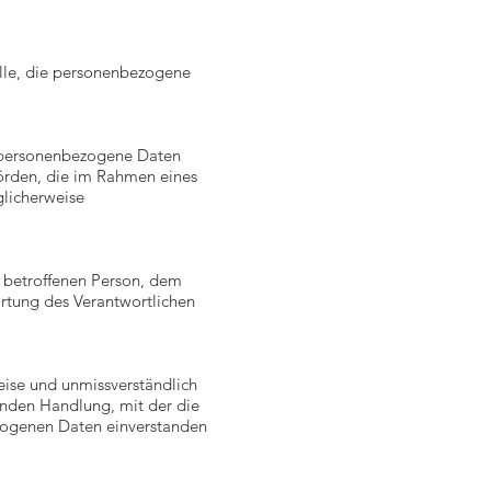
telle, die personenbezogene
er personenbezogene Daten
hörden, die im Rahmen eines
licherweise
er betroffenen Person, dem
rtung des Verantwortlichen
Weise und unmissverständlich
nden Handlung, mit der die
ezogenen Daten einverstanden