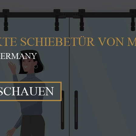
KTE SCHIEBETÜR VON 
 GERMANY
NSCHAUEN