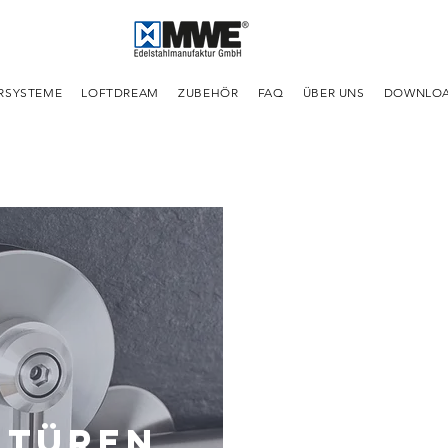
RSYSTEME
LOFTDREAM
ZUBEHÖR
FAQ
ÜBER UNS
DOWNLO
etüren