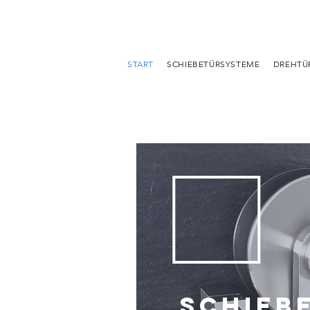
START
SCHIEBETÜRSYSTEME
DREHTÜ
Schieb