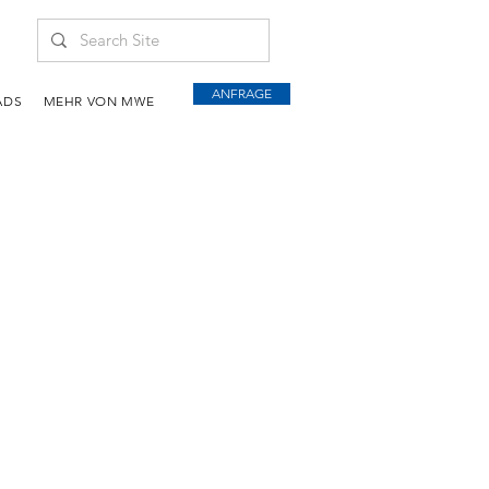
ANFRAGE
ADS
MEHR VON MWE