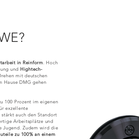
WE?
tarbeit in Reinform
. Hoch
igung und
Hightech-
rehen mit deutschen
em Hause DMG gehen
zu 100 Prozent im eigenen
ür exzellente
 stärkt auch den Standort
rtige Arbeitsplätze und
e Jugend. Zudem wird die
auteile zu 100% an einem