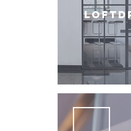
LOFTD