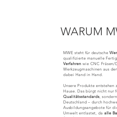
WARUM M
MWE steht für deutsche
Wer
qualifizierte manuelle Fert
Verfahren
wie CNC Fräsen/D
Werkzeugmaschinen aus d
dabei Hand in Hand.
Unsere Produkte entstehen 
Hause. Das bürgt nicht nur f
Qualitätsstandards
, sondern
Deutschland – durch hochwe
Ausbildungsangebote für di
Umwelt entlastet, da
alle B