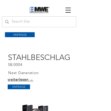
ANFRAGE
STAHLBESCHLAG
SB.0004
Next Generation
weiterlesen →
ANFRAGE