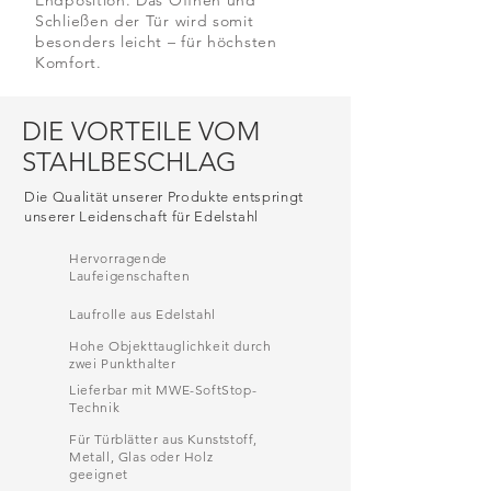
Endposition. Das Öffnen und
Schließen der Tür wird somit
besonders leicht – für höchsten
Komfort.
DIE VORTEILE VOM
STAHLBESCHLAG
Die Qualität unserer Produkte entspringt
unserer Leidenschaft für Edelstahl
Hervorragende
Laufeigenschaften
Laufrolle aus Edelstahl
Hohe Objekttauglichkeit durch
zwei Punkthalter
Lieferbar mit MWE-SoftStop-
Technik
Für Türblätter aus Kunststoff,
Metall, Glas oder Holz
geeignet