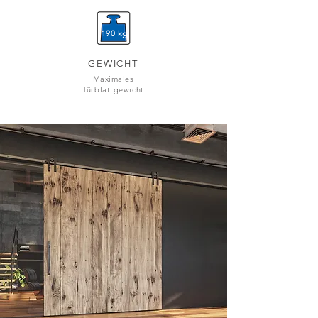
190 kg
GEWICHT
Maximales
Türblattgewicht