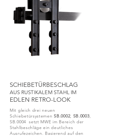
SCHIEBETÜRBESCHLAG
AUS RUSTIKALEM STAHL IM
EDLEN
RETRO-LOOK
Mit gleich drei neuen
Schiebetürsystemen
SB.0002
,
SB.0003
,
SB.0004 setzt MWE im Bereich der
Stahlbeschläge ein deutliches
Ausrufezeichen. Basierend auf den