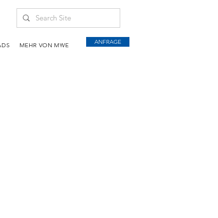
ANFRAGE
ADS
MEHR VON MWE