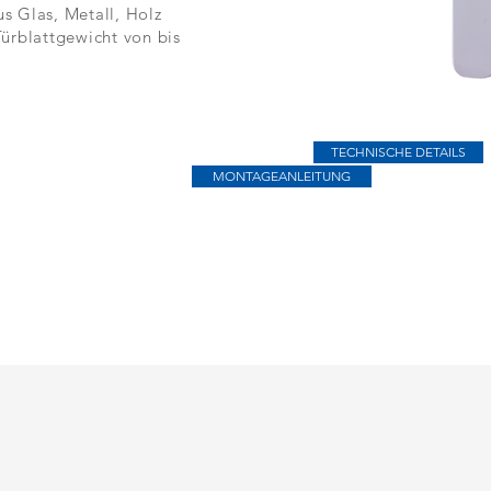
us Glas, Metall, Holz
Türblattgewicht von bis
TECHNISCHE DETAILS
MONTAGEANLEITUNG