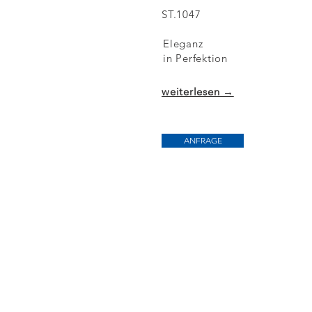
ST.1047
Eleganz
in Perfektion
weiterlesen →
ANFRAGE