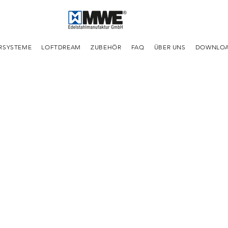
RSYSTEME
LOFTDREAM
ZUBEHÖR
FAQ
ÜBER UNS
DOWNLO