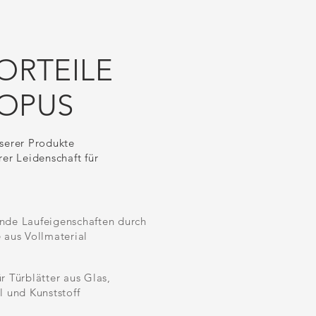
VORTEILE
OPUS
serer Produkte
rer Leidenschaft für
nde Laufeigenschaften durch
 aus Vollmaterial
r Türblätter aus Glas,
l und Kunststoff