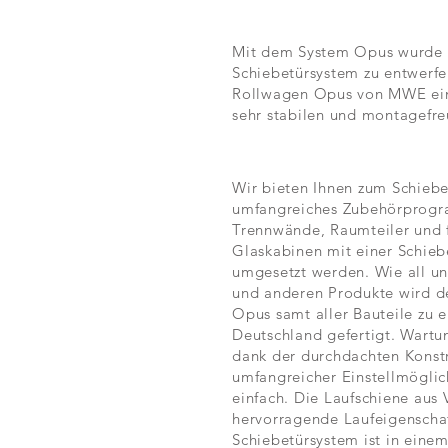
Mit dem System Opus wurde d
Schiebetürsystem zu entwerfe
Rollwagen Opus von MWE ein w
sehr stabilen und montagefre
Wir bieten Ihnen zum Schieb
umfangreiches Zubehörprog
Trennwände, Raumteiler und 
Glaskabinen mit einer Schiebe
umgesetzt werden. Wie all u
und anderen Produkte wird d
Opus samt aller Bauteile zu e
Deutschland gefertigt. Wart
dank der durchdachten Konst
umfangreicher Einstellmöglic
einfach. Die Laufschiene aus V
hervorragende Laufeigenscha
Schiebetürsystem ist in einem