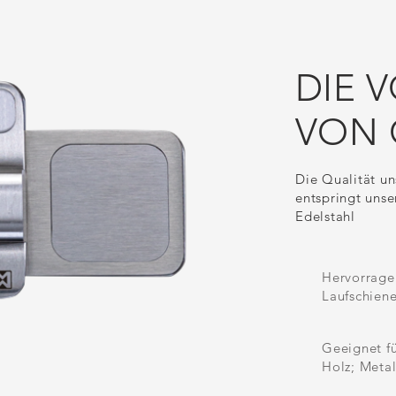
DIE 
VON 
Die Qualität un
entspringt unse
Edelstahl
Hervorrage
Laufschiene
Geeignet fü
Holz; Metal