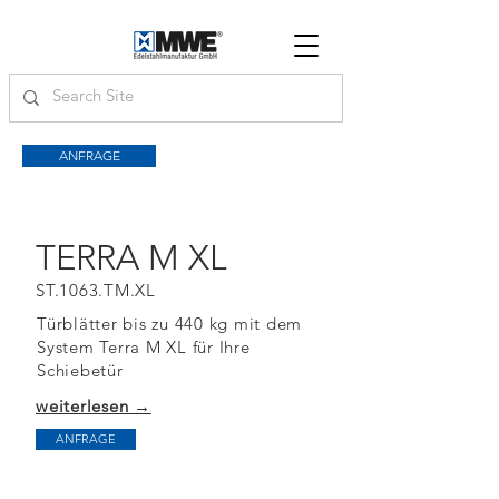
ANFRAGE
TERRA M XL
ST.1063.TM.XL
Türblätter bis zu 440 kg mit dem
System Terra M XL für Ihre
Schiebetür
weiterlesen →
ANFRAGE