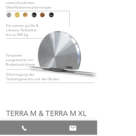
unterschiedlichen
Oberflächenverarbeitungen
Für extrem große &
schwere Türblätter
bis zu 440 kg
Türsystem
ausgestattet mit
Bodenlaufschiene
Übertragung des
Türblattgewichts auf den Boden
TERRA M & TERRA M XL