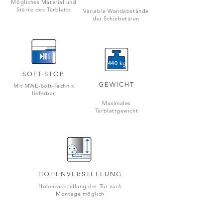
Mögliches Material und
Stärke des Türblatts
Variable Wandabstände
der Schiebetüren
440 kg
SOFT-STOP
GEWICHT
Mit MWE-Soft-Technik
lieferbar
Maximales
Türblattgewicht
HÖHENVERSTELLUNG
Höhenverstellung der Tür nach
Montage möglich