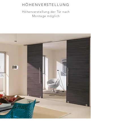
HÖHENVERSTELLUNG
Höhenverstellung der Tür nach
Montage möglich