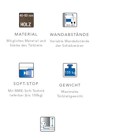
MATERIAL
WANDABSTÄNDE
Mögliches Material und
Variable Wandabstände
Stärke des Türblatts
der Schiebetüren
135 kg
SOFT-STOP
GEWICHT
Mit MWE-Soft-Technik
Maximales
lieferbar (bis 100kg)
Türblattgewicht