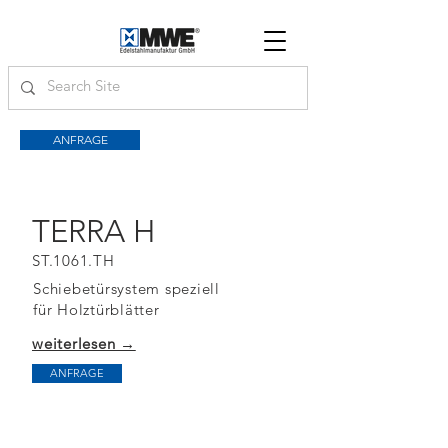
ANFRAGE
TERRA H
ST.1061.TH
Schiebetürsystem speziell
für Holztürblätter
weiterlesen →
ANFRAGE