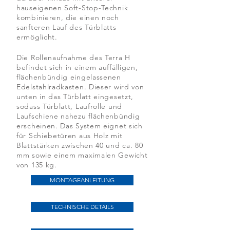
hauseigenen Soft-Stop-Technik
kombinieren, die einen noch
sanfteren Lauf des Türblatts
ermöglicht.
Die Rollenaufnahme des Terra H
befindet sich in einem auffälligen,
flächenbündig eingelassenen
Edelstahlradkasten. Dieser wird von
unten in das Türblatt eingesetzt,
sodass Türblatt, Laufrolle und
Laufschiene nahezu flächenbündig
erscheinen. Das System eignet sich
für Schiebetüren aus Holz mit
Blattstärken zwischen 40 und ca. 80
mm sowie einem maximalen Gewicht
von 135 kg.
MONTAGEANLEITUNG
TECHNISCHE DETAILS