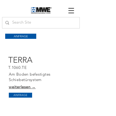
ANFRAGE
TERRA
T.1060.TE
Am Boden befestigtes
Schiebetürsystem
weiterlesen →
ANFRAGE