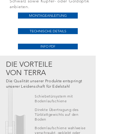
Schwarz sowie Kupfer- oder Goldoptik
anbieten.
MONTAGEANLEITUNG
TECHNISCHE DETAILS
INFO PDF
DIE VORTEILE
VON TERRA
Die Qualität unserer Produkte entspringt
unserer Leidenschaft für Edelstahl
Schiebetürsystem mit
Bodenlaufschiene
Direkte Übertragung des
Türblattgewichts auf den
Boden
Bodenlaufschiene wahlweise
verschraubt, geklebt oder