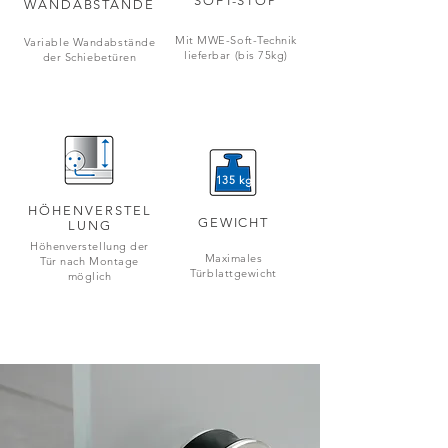
SOFT-STOP
WANDABSTÄNDE
Mit MWE-Soft-Technik
Variable Wandabstände
lieferbar (bis 75kg)
der Schiebetüren
135 kg
HÖHENVERSTEL
GEWICHT
LUNG
Höhenverstellung der
Maximales
Tür nach Montage
Türblattgewicht
möglich