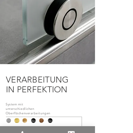
VERARBEITUNG
IN PERFEKTION
System mit
unterschiedlichen
Oberflächenverarbeitungen
Mit Soft-Stop