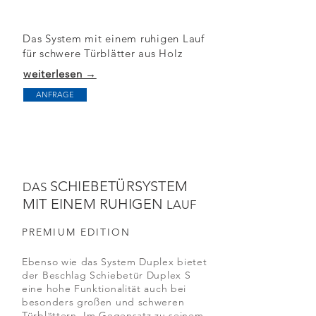
Das System mit einem ruhigen Lauf
für schwere Türblätter aus Holz
weiterlesen →
ANFRAGE
SCHIEBETÜRSYSTEM
DAS
MIT EINEM RUHIGEN
LAUF
PREMIUM EDITION
Ebenso wie das System Duplex bietet
der Beschlag Schiebetür Duplex S
eine hohe Funktionalität auch bei
besonders großen und schweren
Türblättern. Im Gegensatz zu seinem