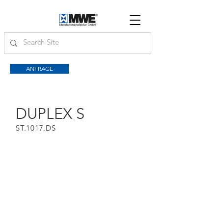
ANFRAGE
DUPLEX S
ST.1017.DS