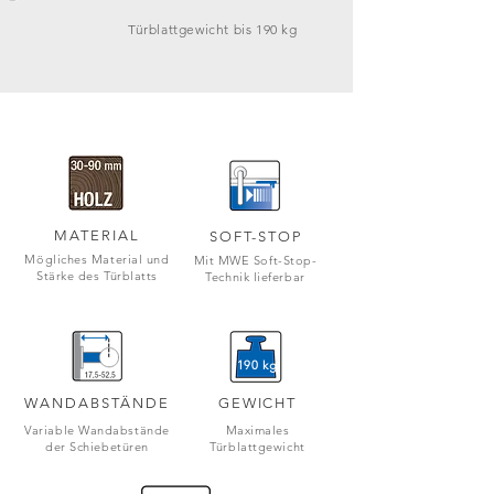
Türblattgewicht bis 190 kg
MATERIAL
SOFT-STOP
Mögliches Material und
Mit MWE Soft-Stop-
Stärke des Türblatts
Technik lieferbar
190 kg
WANDABSTÄNDE
GEWICHT
Variable Wandabstände
Maximales
der Schiebetüren
Türblattgewicht