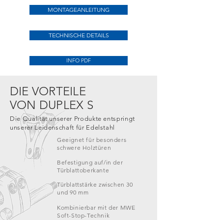
MONTAGEANLEITUNG
TECHNISCHE DETAILS
INFO PDF
DIE VORTEILE
VON DUPLEX S
Die Qualität unserer Produkte entspringt
unserer Leidenschaft für Edelstahl
Geeignet für besonders
schwere Holztüren
Befestigung auf/in der
Türblattoberkante
Türblattstärke zwischen 30
und 90 mm
Kombinierbar mit der MWE
Soft-Stop-Technik