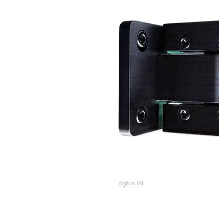
Agitus MI