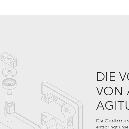
DIE 
VON 
AGIT
Die Qualität un
entspringt unse