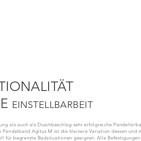
TIONALITÄT
TE
EINSTELLBARBEIT
ng als auch als Duschbeschlag sehr erfolgreiche Pendeltürba
s Pendelband Agitus M ist die kleinere Variation dessen und
ll für begrenzte Badsituationen geeignet. Alle Befestigungen