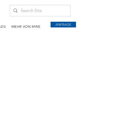
ANFRAGE
ADS
MEHR VON MWE