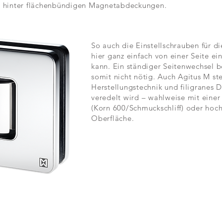
en hinter flächenbündigen Magnetabdeckungen.
So auch die Einstellschrauben für di
hier ganz einfach von einer Seite ei
kann. Ein ständiger Seitenwechsel b
somit nicht nötig. Auch Agitus M st
Herstellungstechnik und filigranes 
veredelt wird – wahlweise mit einer 
(Korn 600/Schmuckschliff) oder hoc
Oberfläche.