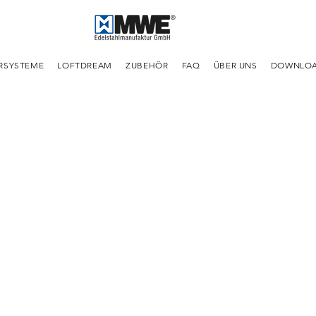
RSYSTEME
LOFTDREAM
ZUBEHÖR
FAQ
ÜBER UNS
DOWNLO