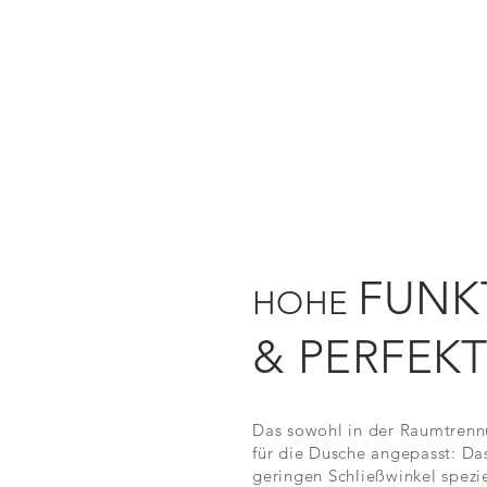
FUNK
HOHE
& PERFEK
Das sowohl in der Raumtrennu
für die Dusche angepasst: Da
geringen Schließwinkel spezie