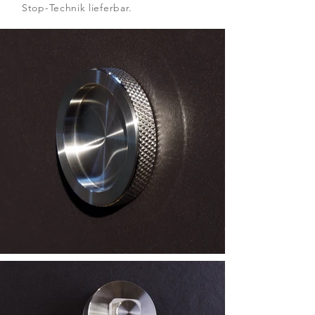
Stop-Technik lieferbar.